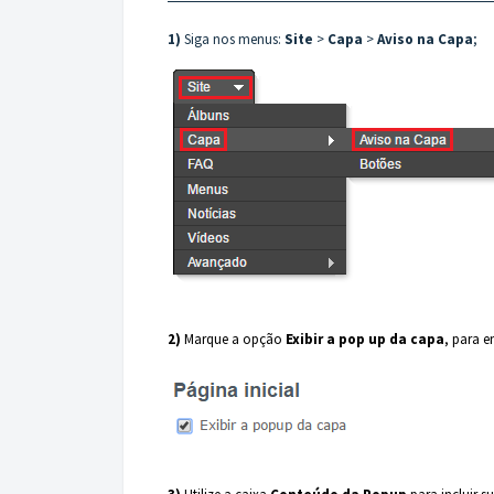
1)
Siga nos menus:
Site
>
Capa
>
Aviso na Capa
;
2)
Marque a opção
Exibir a pop up da capa
, para e