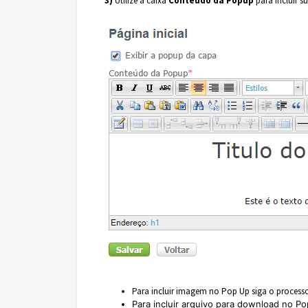
3)
Utilize a caixa
Conteúdo da Popup
para incluir 
Para incluir imagem no Pop Up siga o processo
Para incluir arquivo para download
no Po