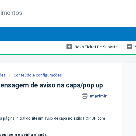
dimentos
Novo Ticket De Suporte
ões
Conteúdo e configurações
 mensagem de aviso na capa/pop up
Imprimir
 na página inicial do site um aviso de capa no estilo POP UP com
seu login e senha e após
: