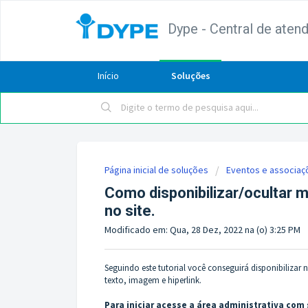
Dype - Central de aten
Início
Soluções
Página inicial de soluções
Eventos e associaç
Como disponibilizar/ocultar
no site.
Modificado em: Qua, 28 Dez, 2022 na (o) 3:25 PM
Seguindo este tutorial você conseguirá disponibilizar
texto, imagem e hiperlink.
Para iniciar acesse a área administrativa com 