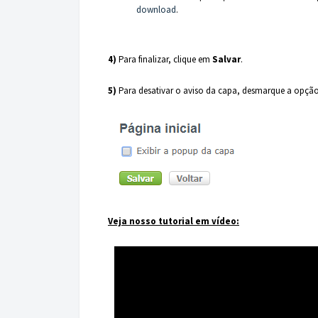
download
.
4)
Para finalizar, clique em
Salvar
.
5)
Para desativar o aviso da capa, desmarque a opçã
Veja nosso tutorial em vídeo: