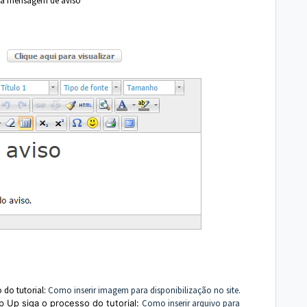
sua mensagem de aviso
 do tutorial:
Como inserir imagem para disponibilização no site.
p Up
siga o processo do tutorial:
Como inserir arquivo para