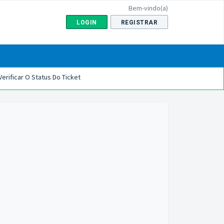
Bem-vindo(a)
LOGIN
REGISTRAR
Verificar O Status Do Ticket