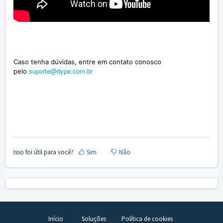
Caso tenha dúvidas, entre em contato conosco
suporte@dype.com.br
pelo
Isso foi útil para você?
Sim
Não
Início
Soluções
Política de cookies