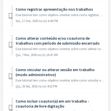
Como registrar apresentação nos trabalhos
Esse tutorial tem como objetivo orientar sobre como registrar apresentação ou não apresentação nos trabalhos submetidos no site. Registro de apresentaç...
Sex, 17 Out, 2025 na (o) 6:43 PM
Como alterar conteúdo e/ou coautoria de
trabalhos com período de submissão encerrado
Esse tutorial tem como objetivo orientar sobre como alterar conteúdo e/ou coautores de trabalhos com período de submissão encerrado utilizando a área do i...
Qui, 7 Mai, 2026 na (o) 10:47 AM
Como vincular ou alterar sessão em trabalho
(modo administrativo)
Esse tutorial tem como objetivo orientar sobre como vincular e alterar sessão em trabalho submetido no sistema. Acesse a área administrativa com seu lo...
Qui, 25 Set, 2025 na (o) 4:02 PM
Como incluir coautor(a) em um trabalho -
coautoria de livre digitação