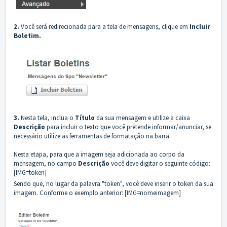
2.
Você será redirecionada para a tela de mensagens, clique em
I
ncluir
Boletim.
3.
Nesta tela, inclua o
Título
da sua mensagem e utilize a caixa
Descrição
para incluir o texto que você pretende informar/anunciar, se
necessário utilize as ferramentas de formatação na barra.
Nesta etapa, para que a imagem seja adicionada ao corpo da
mensagem, no campo
Descrição
você deve digitar o seguinte código:
[IMG=token]
Sendo que, no lugar da palavra "token", você deve inserir o token da sua
imagem. Conforme o exemplo anterior: [IMG=nomeimagem]