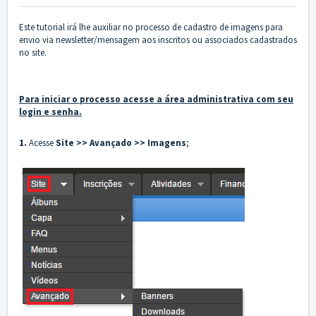
Este tutorial irá lhe auxiliar no processo de cadastro de imagens para
envio via newsletter/mensagem aos inscritos ou associados cadastrados
no site.
Para iniciar o processo acesse a área administrativa com seu
login e senha.
1.
Acesse
Site >> Avançado >> Imagens
;