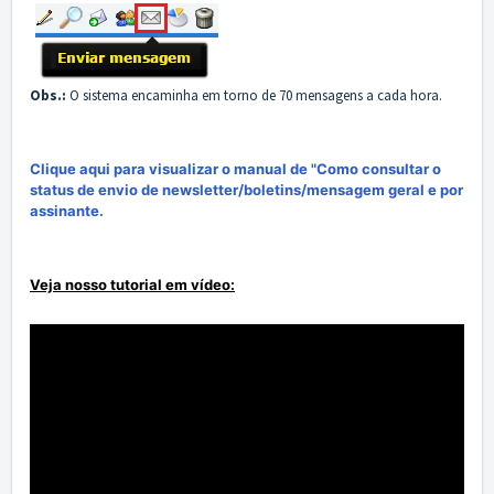
Obs
.:
O sistema encaminha em torno de 70 mensagens a cada hora.
Clique aqui para visualizar o manual de "Como consultar o
status de envio de newsletter/boletins/mensagem geral e por
assinante.
Veja nosso tutorial em vídeo: