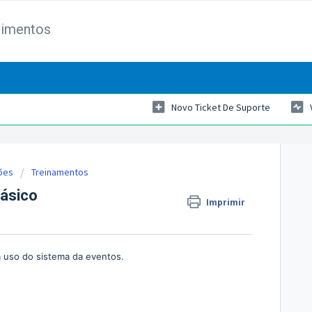
dimentos
Novo Ticket De Suporte
ões
Treinamentos
Básico
Imprimir
 uso do sistema da eventos.