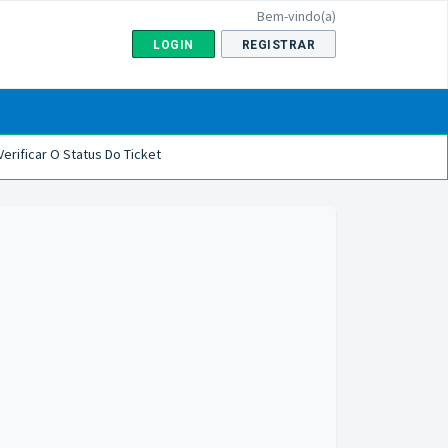
Bem-vindo(a)
LOGIN
REGISTRAR
Verificar O Status Do Ticket