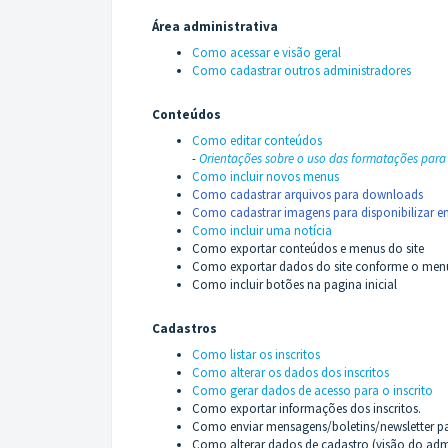
Área administrativa
Como acessar e visão geral
Como cadastrar outros administradores
Conteúdos
Como editar conteúdos
-
Orientações sobre o uso das formatações para
Como incluir novos menus
Como cadastrar arquivos para downloads
Como cadastrar imagens para disponibilizar 
Como incluir uma notícia
Como exportar conteúdos e menus do site
Como exportar dados do site conforme o men
Como incluir botões na pagina inicial
Cadastros
Como listar os inscritos
Como alterar os dados dos inscritos
Como gerar dados de acesso para o inscrito
Como exportar informações dos inscritos.
Como enviar mensagens/boletins/newsletter par
Como alterar dados de cadastro (visão do adm